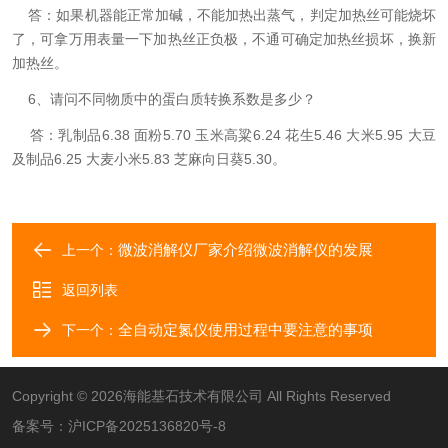
答：如果机器能正常加碱，不能加热出蒸气，判定加热丝可能烧坏
了，可拿万用表量一下加热丝正负极，不通可确定加热丝损坏，换新
加热丝。
6、请问不同物质中的蛋白质转换系数是多少？
答：乳制品6.38 面粉5.70 玉米高粱6.24 花生5.46 大米5.95 大豆
及制品6.25 大麦小米5.83 芝麻向日葵5.30。
微波消解仪厂家介绍微波消解仪的发展
上一个：
返回列表
全自动定氮仪使用过程中要注意的事项
下一个：
Copyright © 2026海能基石技术有限公司 All Rights Reserved
备案号：
沪ICP备2025136820号-8