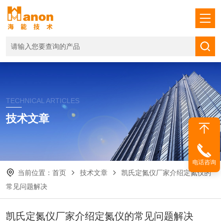
TECHNICAL ARTICLES
技术文章
电话咨询
当前位置：
首页
技术文章
凯氏定氮仪厂家介绍定氮仪的
常见问题解决
凯氏定氮仪厂家介绍定氮仪的常见问题解决