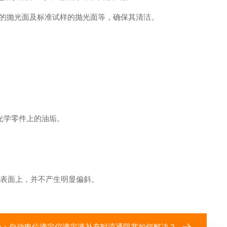
的抛光面及标准试样的抛光面等，确保其清洁。
光学零件上的油垢。
表面上，并不产生明显偏斜。
个：
自动电位滴定仪滴定液补充时流通阻塞如何解决？