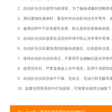
2、自动折光仪在使用与校准前，为了确保成像的清晰和准
3、测试腐蚀性液体时，要及时对自动折光仪光学零件、金
4、被测试样中不应有硬性杂质，防止损坏折射棱镜表面
5、自动折光仪应放置在适宜的环境中防止光学零件受潮，
6、自动折光仪应避免强烈的振动或撞击，以免损坏仪器
7、保持自动折光仪的清洁，不要用手去碰触仪器光学部件
8、使用完毕后，严禁直接放入水中清洗，应用干净柔软绒
9、自动折光仪应存放于干燥、无灰尘、无油污和无酸等腐
10、如聚光照明系统中灯泡损坏，可将聚光镜筒沿轴取下
上一个：
逐渐打开市场的自动消解仪