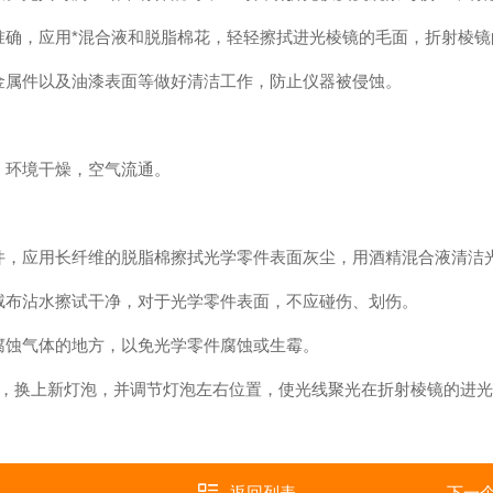
确，应用*混合液和脱脂棉花，轻轻擦拭进光棱镜的毛面，折射棱镜
属件以及油漆表面等做好清洁工作，防止仪器被侵蚀。
。
环境干燥，空气流通。
。
，应用长纤维的脱脂棉擦拭光学零件表面灰尘，用酒精混合液清洁
布沾水擦试干净，对于光学零件表面，不应碰伤、划伤。
蚀气体的地方，以免光学零件腐蚀或生霉。
，换上新灯泡，并调节灯泡左右位置，使光线聚光在折射棱镜的进光
返回列表
下一