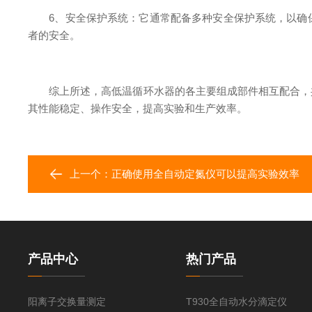
6、安全保护系统：它通常配备多种安全保护系统，以确保
者的安全。
综上所述，高低温循环水器的各主要组成部件相互配合，共
其性能稳定、操作安全，提高实验和生产效率。
上一个：
正确使用全自动定氮仪可以提高实验效率
产品中心
热门产品
阳离子交换量测定
T930全自动水分滴定仪