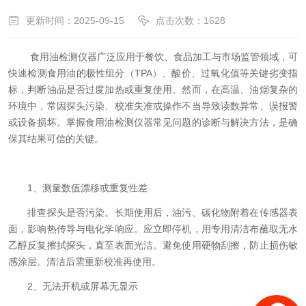
更新时间：2025-09-15
点击次数：1628
食用油检测仪器广泛应用于餐饮、食品加工与市场监管领域，可
快速检测食用油的极性组分（TPA）、酸价、过氧化值等关键劣变指
标，判断油品是否过度加热或重复使用。然而，在高温、油烟复杂的
环境中，常因探头污染、校准失准或操作不当导致读数异常、误报警
或设备损坏。掌握食用油检测仪器常见问题的诊断与解决方法，是确
保其结果可信的关键。
1、测量数值漂移或重复性差
排查探头是否污染。长期使用后，油污、碳化物附着在传感器表
面，影响热传导与电化学响应。应立即停机，用专用清洁布蘸取无水
乙醇反复擦拭探头，直至表面光洁。避免使用硬物刮擦，防止损伤敏
感涂层。清洁后需重新校准再使用。
2、无法开机或屏幕无显示