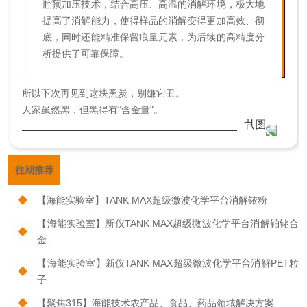
腔预加压技术，结合高压、高温的消解环境，极大地
提高了消解能力，使得样品的消解变得更加高效、彻
底，同时还能精准保留痕量元素，为后续的高精度分
析提供了可靠保障。
所以下次再见到这块黑炭，别嫌它丑。
人家虽然黑，但黑得有“含金量"。
往期推荐
【海能实验室】TANK MAX超级微波化学平台消解铱粉
【海能实验室】新仪TANK MAX超级微波化学平台消解铂铑合
金
【海能实验室】新仪TANK MAX超级微波化学平台消解PET粒
子
【聚焦315】海能技术农产品、食品、药品领域解决方案