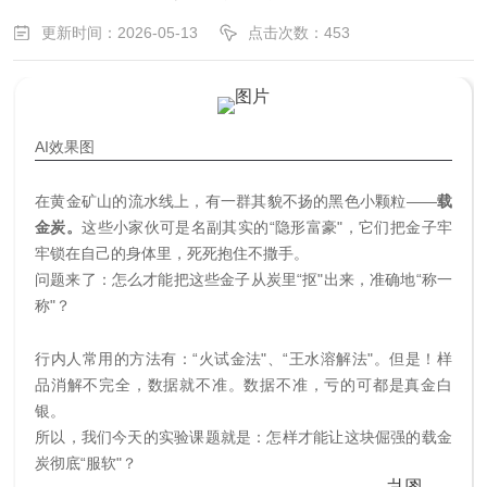
更新时间：2026-05-13
点击次数：453
AI效果图
在黄金矿山的流水线上，有一群其貌不扬的黑色小颗粒——
载
金炭。
这些小家伙可是名副其实的“隐形富豪"，它们把金子牢
牢锁在自己的身体里，死死抱住不撒手。
问题来了：怎么才能把这些金子从炭里“抠"出来，准确地“称一
称"？
行内人常用的方法有：“火试金法"、“王水溶解法"。但是！样
品消解不完全，数据就不准。数据不准，亏的可都是真金白
银。
所以，我们今天的实验课题就是：怎样才能让这块倔强的载金
炭彻底“服软"？