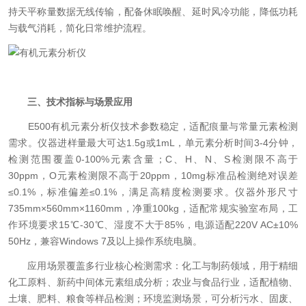
持天平称量数据无线传输，配备休眠唤醒、延时风冷功能，降低功耗
与载气消耗，简化日常维护流程。
三、技术指标与场景应用
E500有机元素分析仪技术参数稳定，适配痕量与常量元素检测
需求。仪器进样量最大可达1.5g或1mL，单元素分析时间3-4分钟，
检测范围覆盖0-100%元素含量；C、H、N、S检测限不高于
30ppm，O元素检测限不高于20ppm，10mg标准品检测绝对误差
≤0.1%，标准偏差≤0.1%，满足高精度检测要求。仪器外形尺寸
735mm×560mm×1160mm，净重100kg，适配常规实验室布局，工
作环境要求15℃-30℃、湿度不大于85%，电源适配220V AC±10%
50Hz，兼容Windows 7及以上操作系统电脑。
应用场景覆盖多行业核心检测需求：化工与制药领域，用于精细
化工原料、新药中间体元素组成分析；农业与食品行业，适配植物、
土壤、肥料、粮食等样品检测；环境监测场景，可分析污水、固废、