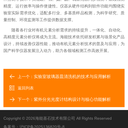
精度、运行效率与操作便捷性。仪器从硬件结构到软件功能均围绕实
验室实际需求优化，适配多行业、多基质样品检测，为科学研究、质
量控制、环境监测等工作提供数据支撑。
随着各行业对有机元素分析需求的持续提升，一体化、自动化、
高精度元素分析仪将成为主流。海能技术依托研发积累与场景化产品
设计，持续改善仪器性能，推动有机元素分析技术的普及与应用，为
国产科学仪器发展注入动力，助力各领域检测工作高效开展。
实验室玻璃器皿清洗机的技术与应用解析
上一个：
返回列表
紫外分光光度计结构设计与核心功能解析
下一个：
Copyright © 2026海能基石技术有限公司 All Rights Reserved
备案号：
沪ICP备2025136820号-8