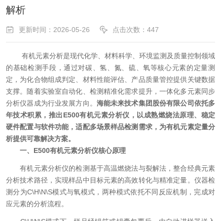
解析
更新时间：2026-05-26
点击次数：447
有机元素分析是现代化学、材料科学、环境监测及质量控制领域
的基础检测手段，通过对碳、氢、氮、硫、氧等核心元素的定量测
定，为化合物组成判定、材料性能评估、产品质量管控提供关键数据
支撑。随着实验室自动化、检测精准化需求提升，一体化多元素同步
分析仪器成为行业发展方向。
海能未来技术集团股份有限公司依托多
年技术积累，推出E500有机元素分析仪，以成熟燃烧法原理、稳定
硬件配置与软件功能，适配多场景样品检测需求，为有机元素定量分
析提供可靠解决方案。
一、E500有机元素分析仪核心原理
有机元素分析仪的检测基于高温燃烧法与裂解法，整合经典元素
分析技术路径，实现样品中目标元素的高效转化与精准定量。仪器检
测分为C\H\N\S模式与氧模式，两种模式依托不同反应机制，完成对
应元素的分析流程。