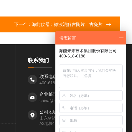
下一个：
海能仪器：微波消解古陶片、古瓷片
请您留言
海能未来技术集团股份有限公司
400-618-6188
联系我们
联系电话：
400-618-6188
企业邮箱：
china@hanon.cc
公司地址：
山东省济南市高新区经十路7000号汉峪金谷
A3地块1号楼第四层