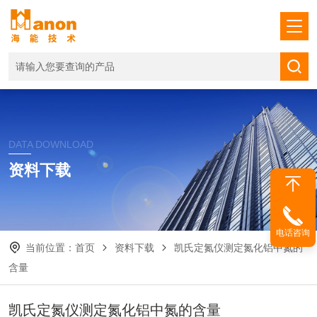
DATA DOWNLOAD
资料下载
电话咨询
当前位置：
首页
资料下载
凯氏定氮仪测定氮化铝中氮的
含量
凯氏定氮仪测定氮化铝中氮的含量