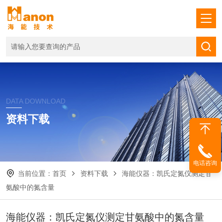
DATA DOWNLOAD
资料下载
电话咨询
当前位置：
首页
资料下载
海能仪器：凯氏定氮仪测定甘
氨酸中的氮含量
海能仪器：凯氏定氮仪测定甘氨酸中的氮含量