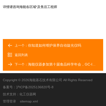
详情请咨询海能各区域*及售后工程师
你知道如何维护保养自动旋光仪吗
上一个：
返回列表
海能仪器参加第十届食品科学年会，GC-IMS助力风味分析
下一个：
Copyright © 2026海能基石技术有限公司 All Rights Reserved
备案号：
沪ICP备2025136820号-8
技术支持：
化工仪器网
管理登录
sitemap.xml