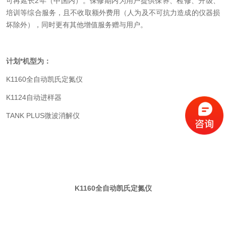
可再延长2年（中国内）。保修期内为用户提供保养、检修、升级、
培训等综合服务，且不收取额外费用（人为及不可抗力造成的仪器损
坏除外），同时更有其他增值服务赠与用户。
计划*机型为：
K1160全自动凯氏定氮仪
K1124自动进样器
TANK PLUS微波消解仪
K1160全自动凯氏定氮仪