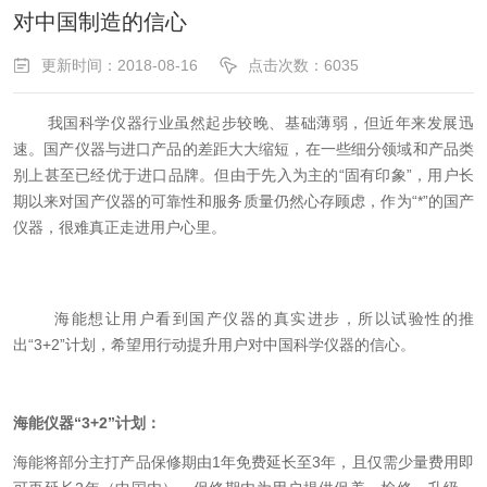
对中国制造的信心
更新时间：2018-08-16
点击次数：6035
我国科学仪器行业虽然起步较晚、基础薄弱，但近年来发展迅
速。国产仪器与进口产品的差距大大缩短，在一些细分领域和产品类
别上甚至已经优于进口品牌。但由于先入为主的“固有印象”，用户长
期以来对国产仪器的可靠性和服务质量仍然心存顾虑，作为“*”的国产
仪器，很难真正走进用户心里。
海能想让用户看到国产仪器的真实进步，所以试验性的推
出
“3+2”计划
，希望用行动提升用户对中国科学仪器的信心。
海能仪器“3+2”计划
：
海能将部分主打产品保修期由1年免费延长至3年，
且仅需少量费用
即