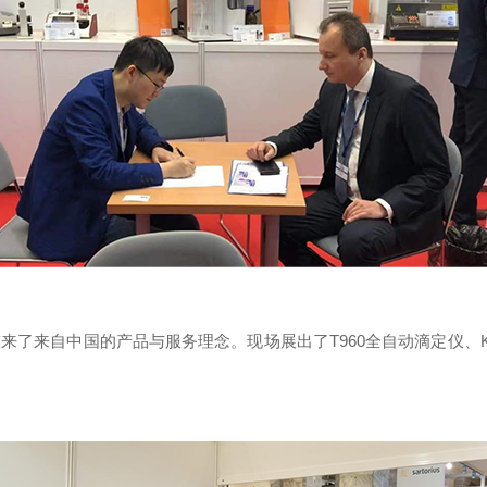
来自中国的产品与服务理念。现场展出了T960全自动滴定仪、K11