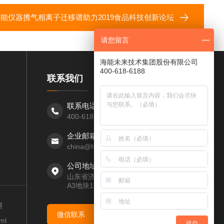
能仪器携气相离子迁移谱助力2019食品科技创新论坛
请您留言
海能未来技术集团股份有限公司
400-618-6188
联系我们
联系电话：
400-618-6188
企业邮箱：
china@hanon.cc
公司地址：
山东省济南市高新区经十路7000号汉峪金谷
A3地块1号楼第四层
网
微信联系
ml
提交