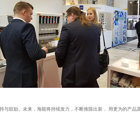
与鼓励。未来，海能将持续发力，不断推陈出新， 用更为的产品