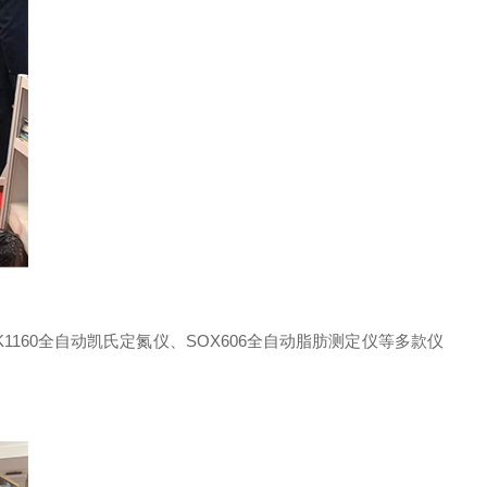
60全自动凯氏定氮仪、SOX606全自动脂肪测定仪等多款仪