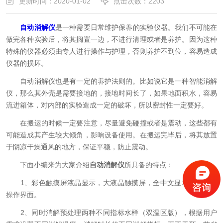
更新时间：2020-01-02
点击次数：2203
自动消解仪
是一种需要日常维护保养的实验仪器。我们不可能在
做完各种实验后，将其搁置一边，不进行清理或者是养护。因为这种
特殊的仪器必须由专人进行操作与护理，否则养护不到位，容易造成
仪器的损坏。
自动消解仪也是有一定的养护法则的。比如说它是一种智能消解
仪，那么其外壳是需要接地的，接地时间长了，如果地面积水，容易
流进箱体，对内部的实验造成一定的破坏，所以密封性一定要好。
在搬运的时候一定要注意，尽量避免碰撞或者是震动，这些都有
可能造成其产生较大倾角，影响设备使用。在搬运完毕后，将其放置
于阴凉干燥通风的地方，保证平稳，防止震动。
下面小编来为大家介绍
自动消解仪
所具备的特点：
1、彩色触摸屏液晶显示，大液晶触摸屏，全中文显示，人性化
操作界面。
2、同时消解预处理两种不同指标水样（双温区版），根据用户