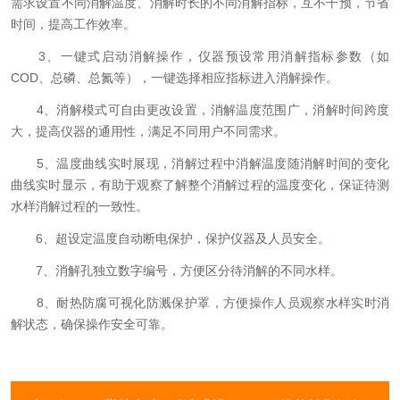
需求设置不同消解温度、消解时长的不同消解指标，互不干预，节省
时间，提高工作效率。
3、一键式启动消解操作，仪器预设常用消解指标参数（如
COD、总磷、总氮等），一键选择相应指标进入消解操作。
4、消解模式可自由更改设置，消解温度范围广，消解时间跨度
大，提高仪器的通用性，满足不同用户不同需求。
5、温度曲线实时展现，消解过程中消解温度随消解时间的变化
曲线实时显示，有助于观察了解整个消解过程的温度变化，保证待测
水样消解过程的一致性。
6、超设定温度自动断电保护，保护仪器及人员安全。
7、消解孔独立数字编号，方便区分待消解的不同水样。
8、耐热防腐可视化防溅保护罩，方便操作人员观察水样实时消
解状态，确保操作安全可靠。