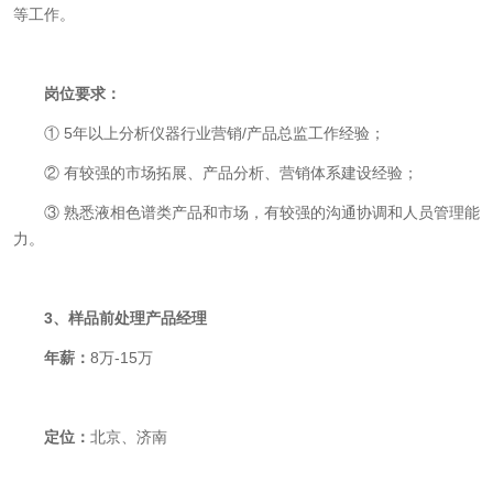
等工作。
岗位要求：
① 5
年以上分析仪器行业营销
/
产品总监工作经验；
②
有较强的市场拓展、产品分析、营销体系建设经验；
③
熟悉液相色谱类产品和市场，有较强的沟通协调和人员管理能
力。
3
、样品前处理产品经理
年薪：
8
万
-15
万
定位：
北京、济南