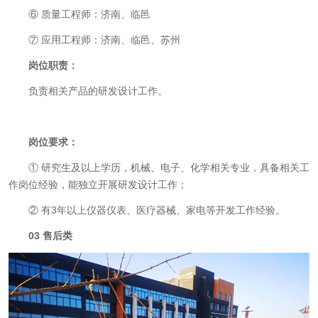
⑥
质量工程师：济南、临邑
⑦
应用工程师：济南、临邑、苏州
岗位职责：
负责相关产品的研发设计工作。
岗位要求：
①
研究生及以上学历，机械、电子、化学相关专业，具备相关工
作岗位经验，能独立开展研发设计工作；
②
有
3
年以上仪器仪表、医疗器械、家电等开发工作经验。
03
售后类