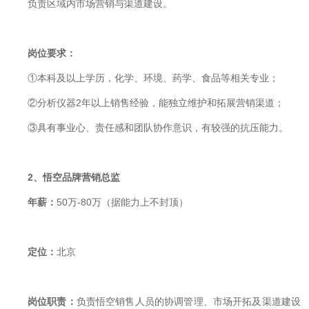
负责区域内市场营销与渠道建设。
岗位要求：
①
本科及以上学历，化学、环境、药学、食品等相关专业；
②
分析仪器
2
年以上销售经验，能独立维护和拓展营销渠道；
③
具有事业心、责任感和团队协作意识，有较强的抗压能力。
2
、悟空品牌营销总监
年薪：
50
万
-80
万（据能力上不封顶）
定位：
北京
岗位职责：
负责悟空
销售人员的协调管理、市场开拓及渠道建设