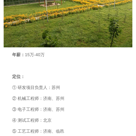
年薪：
15
万
-40
万
定位：
①
研发项目负责人：苏州
②
机械工程师：济南、苏州
③
电子工程师：济南、苏州
④
测试工程师：北京
⑤
工艺工程师：济南、临邑