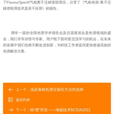
了FlavourSpec®气相离子迁移谱联用仪，分享了《气相色谱-离子迁
移谱联用技术及若干应用》的报告。
两年一届的全国色谱学术报告会及仪器展览会是色谱领域的盛
会，我们非常珍惜与专家、用户线下面对面交流学习的机会，在未来
的发展中我们也将不断改进创新，为科技工作者提供更加便捷高效的
色谱解决方案。
浅述液相色谱仪装柱方法的选择
上一个：
返回列表
精“橙”所至——海能技术BCEIA2021
下一个：