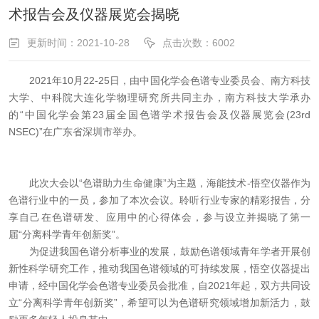
术报告会及仪器展览会揭晓
更新时间：2021-10-28
点击次数：6002
2021年10月22-25日，由中国化学会色谱专业委员会、南方科技
大学、中科院大连化学物理研究所共同主办，南方科技大学承办
的“中国化学会第23届全国色谱学术报告会及仪器展览会(23rd
NSEC)”在广东省深圳市举办。
此次大会以“色谱助力生命健康”为主题，海能技术-悟空仪器作为
色谱行业中的一员，参加了本次会议。聆听行业专家的精彩报告，分
享自己在色谱研发、应用中的心得体会，参与设立并揭晓了第一
届“分离科学青年创新奖”。
为促进我国色谱分析事业的发展，鼓励色谱领域青年学者开展创
新性科学研究工作，推动我国色谱领域的可持续发展，悟空仪器提出
申请，经中国化学会色谱专业委员会批准，自2021年起，双方共同设
立“分离科学青年创新奖”，希望可以为色谱研究领域增加新活力，鼓