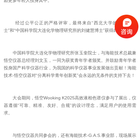
励更多年轻人投身其中。
经过公平公正的严格评审，最终来自“西北大学的边阳阳博
士”和“中国科学院大连化学物理研究所的刘健慧博士”获得此次奖项。
中国科学院大连化学物理研究所张玉奎院士，与海能技术总裁兼
悟空仪器总经理刘文玉，一同为获奖青年学者颁奖。并鼓励青年学者
投身国产科学仪器行业，为我国的科学仪器事业发展做出贡献！海能
技术-悟空仪器对“分离科学青年创新奖”会永远的无条件的支持下去！
大会期间，悟空Wooking K2025高效液相色谱仪参与了展出，仪
器遵循“可靠、精准、友好、合规”的设计理念，满足用户的使用需
求。
与悟空仪器共同参会的，还有海能技术-G.A.S.事业部，现场展示