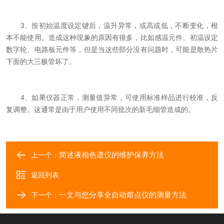
3、按初始温度设定键后，温升异常，或高或低，不断变化，根
本不能使用。造成这种现象的原因有很多，比如感温元件、初温设定
数字轮、电路板元件等，但是当这些部分没有问题时，可能是散热片
下面的大三极管坏了。
4、如果仪器正常，测量值异常，可使用标准样品进行校准，反
复调整。这通常是由于用户使用不同批次的新毛细管造成的。
简述液相色谱仪的维护保养方法
上一个：
返回列表
一文与您分享全自动熔点仪的测量方法
下一个：