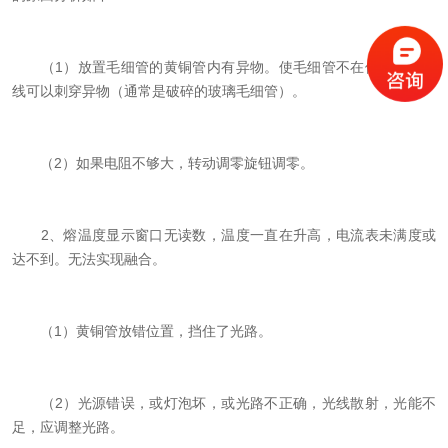
（1）放置毛细管的黄铜管内有异物。使毛细管不在位。用细铜
线可以刺穿异物（通常是破碎的玻璃毛细管）。
（2）如果电阻不够大，转动调零旋钮调零。
2、熔温度显示窗口无读数，温度一直在升高，电流表未满度或
达不到。无法实现融合。
（1）黄铜管放错位置，挡住了光路。
（2）光源错误，或灯泡坏，或光路不正确，光线散射，光能不
足，应调整光路。