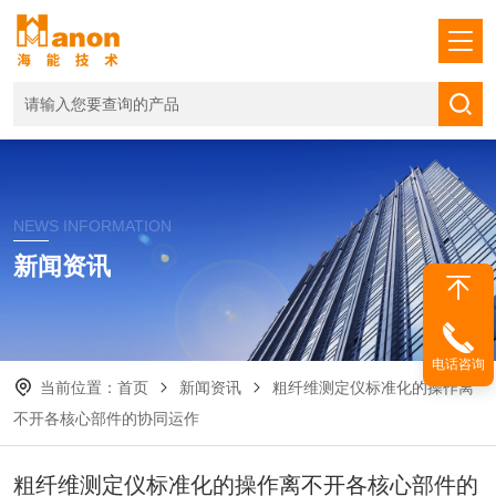
NEWS INFORMATION
新闻资讯
电话咨询
当前位置：
首页
新闻资讯
粗纤维测定仪标准化的操作离
不开各核心部件的协同运作
粗纤维测定仪标准化的操作离不开各核心部件的