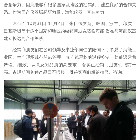
合竞争力。因此能够和很多国家及地区的经销商，建立良好的合作关
系。作为国产仪器崛起新力量，海能仪器一直在努力!
2015年10月31日-11月2日，来自俄罗斯、韩国、波兰、印度、
巴基斯坦等十多个国家和地区的经销商朋友莅临海能,旨在与海能仪器
建立长远的合作关系。
经销商朋友们在公司领导及事业部同仁的陪同下，参观了海能工
业园。生产现场规范的5s管理、各产线严格的过程控制，处处透露着
严谨、细致、认真及对品质的高要求，着实让经销商朋友们眼前一
亮。参观期间各种产品目不暇接，引得客商们纷纷拍照、咨询。