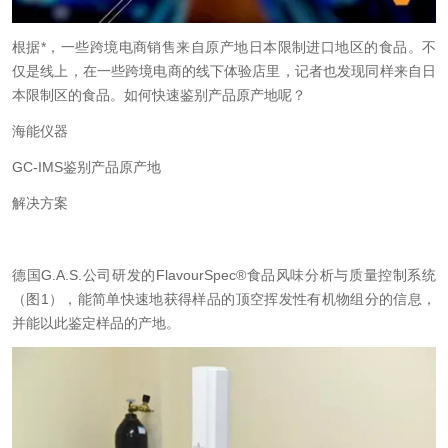
根据*，一些跨境电商销售来自原产地日本限制进口地区的食品。不
仅是线上，在一些跨境电商的线下体验店里，记者也发现同样来自日
本限制区的食品。如何快速鉴别产品原产地呢？
海能仪器
GC-IMS
鉴别产品原产地
解决方案
德国
G.A.S.
公司研发的
FlavourSpec®
食品风味分析与质量控制系统
（图
1
），能简单快速地获得样品的顶空挥发性有机物组分的信息，
并能以此鉴定样品的产地。