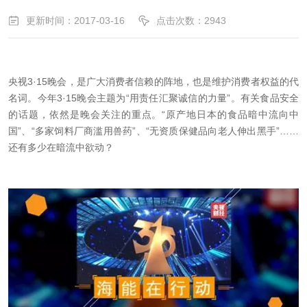
更新时间：2017-03-16
点击次数：2943
央视
3
·
15
晚会，是广大消费者信赖的阵地，也是维护消费者权益的代
名词。今年
3
·
15
晚会主题为“用责任汇聚诚信的力量”。有关食品安全
的话题，依然是晚会关注的重点。“原产地日本的食品暗中流向中
国”、“多家饲料厂商滥用兽药”、“无资质保健品向老人伸出黑手”……
还有多少在暗流中欲动？