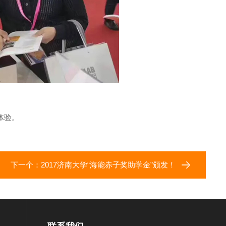
体验。
下一个：
2017济南大学“海能赤子奖助学金”颁发！