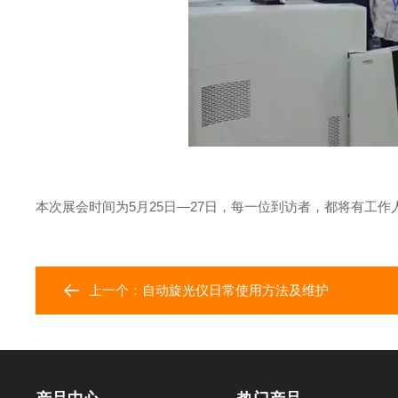
本次展会时间为5月25日—27日，每一位到访者，都将有工作
上一个：
自动旋光仪日常使用方法及维护