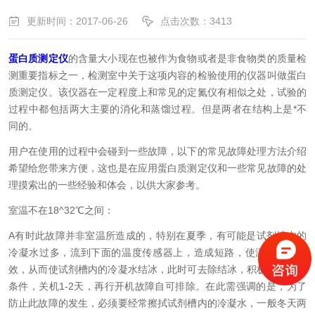
更新时间：2017-06-26
点击次数：3413
蛋白质测定仪
的含量大小现在也被作为食物或者是非食物类的质量检
测重要指标之一，检测室中关于这项内容的检验使用的仪器叫做蛋白
质测定仪。该仪器在一定程度上和常见的定氮仪有相似之处，试验的
过程中都包括两大主要的消化和蒸馏过程。但是两者在结构上是*不
同的。
用户在使用的过程中会碰到一些故障，以下的常见故障处理方法介绍
希望给您带来方便，这也是在应用蛋白质测定仪和一些常见故障的处
理摸索出的一些经验和体会，以供大家参考。
室温不在18^32℃之间：
A有时此故障并非室温所造成的，特别在夏季，有可能是试剂槽内的
冷凝水过多，流到下面的温度传感器上，造成短路，使温度控制失
效，从而使试剂槽内的冷凝水结冰，此时可去除结冰，积极改善通风
条件，关机1-2天，再行开机故障自可排除。在此需强调的是，为了
防止此故障的发生，必须要经常擦拭试剂槽内的冷凝水，一般冬天两