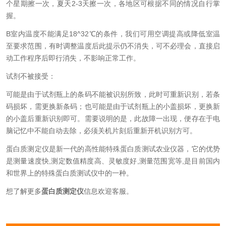
个星期擦一次，夏天2-3天擦一次，各地区可根据不同的情况自行掌
握。
B室内温度不能满足18^32℃的条件，我们可用空调提高或降低室温
至要求范围，有时调整温度后此提示仍不消失，可不必理会，直接启
动工作程序后即行消失，不影响正常工作。
试剂不被接受：
可能是由于试剂瓶上的条码不能被识别所致，此时可重新识别，若条
码损坏，需更换新条码；也可能是由于试剂瓶上的小盖损坏，更换新
的小盖后重新识别即可。需要说明的是，此故障一出现，便存在于电
脑记忆中不能自动去除，必须关机片刻后重新开机识别方可。
蛋白质测定仪是新一代的高性能特殊蛋白质测试农业仪器，它的优势
是测量速度快,测定数值精度高、灵敏度好,测量范围宽等,是目前国内
和世界上的特殊蛋白质测试仪中的一种。
想了解更多
蛋白质测定仪
信息欢迎客服。