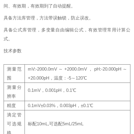
间、有效期，有效期到了自动提醒。
具备方法库管理，方法带误触锁，防止误改。
具备公式库管理，多变量自由编辑公式，有效管理常用计算公
式。
技术参数
测量范
mV:-2000.0mV～+2000.0mV，pH:-20.000pH～
围
+20.000pH，温度：-5～120℃
测量分
0.1mV，0.001pH，0.1℃
辨率
精度
0.1mV±0.03%，0.003pH，±0.1℃
滴定管
可选规
标配10mL,可选配5mL/25mL
格