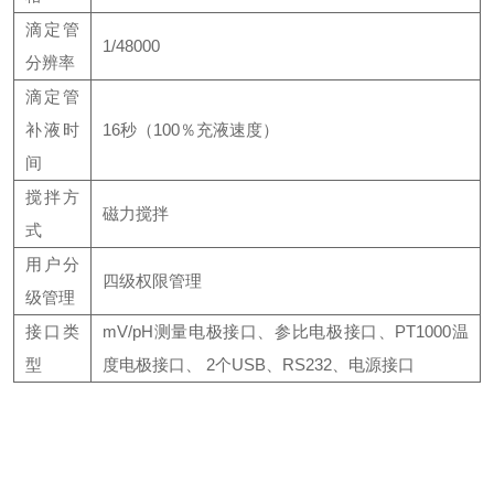
滴定管
1/48000
分辨率
滴定管
补液时
16秒（100％充液速度）
间
搅拌方
磁力搅拌
式
用户分
四级权限管理
级管理
接口类
mV/pH测量电极接口、参比电极接口、PT1000温
型
度电极接口、
2个USB、RS232、电源接口