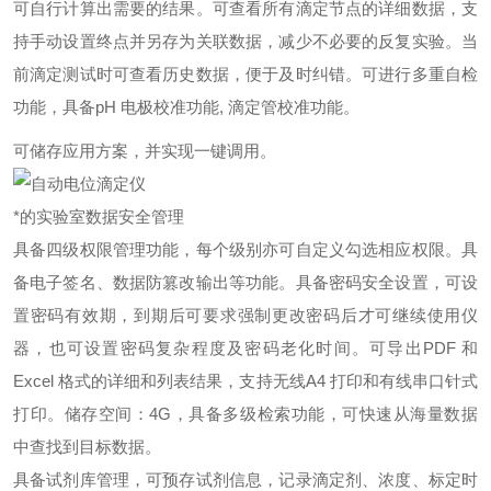
可自行计算出需要的结果。
可查看所有滴定节点的详细数据，支
持手动设置终点并另存为关联数据，减少不必要的反复实验。
当
前滴定测试时可查看历史数据，便于及时纠错。
可进行多重自检
功能，具备pH 电极校准功能, 滴定管校准功能。
可储存应用方案，并实现一键调用。
*的实验室数据安全管理
具备四级权限管理功能，每个级别亦可自定义勾选相应权限。
具
备电子签名、数据防篡改输出等功能。
具备密码安全设置，可设
置密码有效期，到期后可要求强制更改密码后才可继续使用仪
器，也可设置密码复杂程度及密码老化时间。
可导出PDF 和
Excel 格式的详细和列表结果，支持无线A4 打印和有线串口针式
打印。
储存空间：4G，具备多级检索功能，可快速从海量数据
中查找到目标数据。
具备试剂库管理，可预存试剂信息，记录滴定剂、浓度、标定时