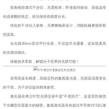
双角镜扭摆式干涉仪，无需校准；即使面对振动、高低温变
化或者翻转状态，依旧保持高精度分光。
优化的干涉仪入射角，无摩擦轴承设计，消除机械磨损和剪
切误差。
全光路30mm直径平行光斑，不仅提升光通量，还实现更高
的光谱信噪比。
体验技术革新，解锁分子世界的无限可能！
采用高波长精度，高稳定性的氦氖激光器，无惧温湿度变化
的干扰，为干涉仪提供精准参照。
激光器在傅立叶型光谱仪器中是“不变的尺"，这是其性能优
于光栅型仪器最大的秘密。氦氖激光器具有超过半导体VCSEL激