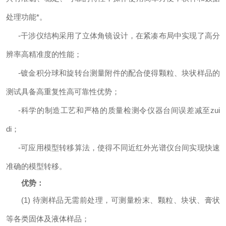
处理功能*。
-干涉仪结构采用了立体角镜设计，在紧凑布局中实现了高分
辨率高精准度的性能；
-镀金积分球和旋转台测量附件的配合使得颗粒、块状样品的
测试具备高重复性高可靠性
优势；
-科学的制造工艺和严格的质量检测令仪器台间误差减至zui
di；
-可应用模型转移算法，使得不同近红外光谱仪台间实现快速
准确的模型转移。
优势：
(1) 待测样品无需前处理，可测量粉末、颗粒、块状、膏状
等各类固体及液体样品；