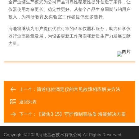
全产业链生产模式为公司产品可靠性稳定性提升创造了条件，让
仪器使用寿命更长、稳定性更好。从整个产品生命周期节约用户
投入，
为科研教育及实
验室工作者提供更多选择。
海能将继续为用户提供优质可靠的科学仪器和服务，助力科学仪
器行业高质量发展，为设备更新工作落实和新质生产力发展贡献
力量。
简述电位滴定仪的常见故障相应解决方法
上一个：
返回列表
【聚焦3·15】守护预制菜品质 海能解决方案
下一个：
Copyright © 2026海能基石技术有限公司 All Rights Reserved