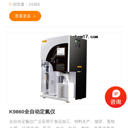
控制蒸汽量大小，对接收液温度进行实时检测；高精度耐腐加
浏览量：24365
液泵和直线电机微控滴定系统确保实验结果的准确性。广泛应
用于食品加工
查看更多 +
K9860全自动定氮仪
全自动定氮仪广泛应用于食品加工、饲料生产、烟草、畜牧、