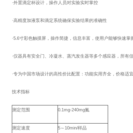
·外置滴定杯设计，操作人员对实验实时掌控
·高精度加液泵和滴定系统确保实验结果的准确性
·5.6寸彩色触摸屏，操作简捷，信息丰富，使用户能够快速掌
·仪器具有安全门、冷凝水、蒸汽发生器等多个感应器，所有
·专为中国市场设计的高性价比配置：功能实用齐全，价格适
技术指标
测定范围
0.1mg-240mg氮
测定速度
5～10min/样品