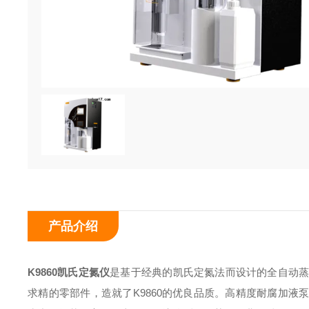
产品介绍
K9860
凯氏定氮仪
是基于经典的凯氏定氮法而设计的全自动蒸
求精的零部件，造就了K9860的优良品质。高精度耐腐加