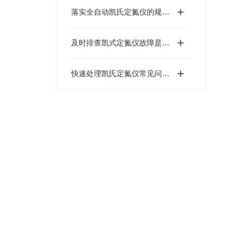
落实全自动凯氏定氮仪的规范养护流程维持稳定运行状态的关键
及时排查凯式定氮仪故障是保障检测数据准确性的关键
快速处理凯氏定氮仪常见问题是保障检测数据可靠的关键