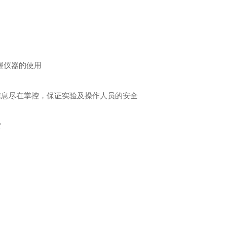
握仪器的使用
信息尽在掌控，保证实验及操作人员的安全
宜