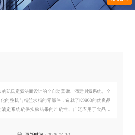
经典的凯氏定氮法而设计的全自动蒸馏、滴定测氮系统。全
动化的整机与精益求精的零部件，造就了K9860的优良品
控滴定系统确保实验结果的准确性。广泛应用于食品加
境监测、医药、农业、科研、教学、质量监督等领域，
更新时间：
2026-04-10