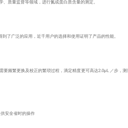
学、质量监督等领域，进行氮或蛋白质含量的测定。
中得到了广泛的应用，近千用户的选择和使用证明了产品的性能。
要频繁更换及校正的繁琐过程，滴定精度更可高达2.0μL ／步，测
提供安全省时的操作