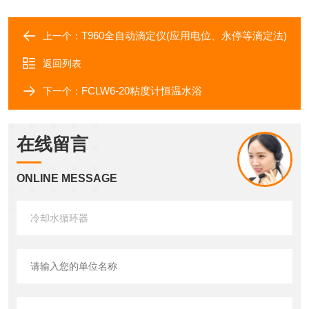
T960全自动滴定仪(应用电位、永停等滴定法)
上一个：
返回列表
FCLW6-20粘度计恒温水浴
下一个：
在线留言
ONLINE MESSAGE