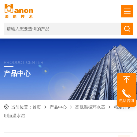
PRODUCT CENTER
产品中心
电话咨询
当前位置：
首页
产品中心
高低温循环水器
粘度计专
用恒温水浴