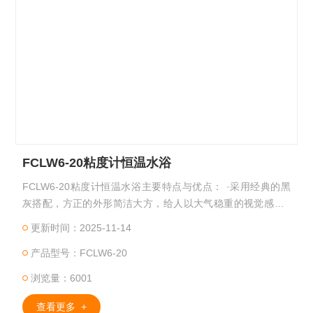
FCLW6-20粘度计恒温水浴
FCLW6-20粘度计恒温水浴主要特点与优点： ·采用经典的黑
灰搭配，方正的外形简洁大方，给人以大气稳重的视觉感受 ·
高亮度大视角彩色5.5寸液晶LCD显示屏，显示内容更加丰富
更新时间：2025-11-14
产品型号：FCLW6-20
浏览量：6001
查看更多 +