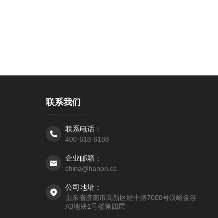
联系我们
联系电话：
400-618-6188
企业邮箱：
china@hanon.cc
公司地址：
山东省济南市高新区经十路7000号汉峪金谷
A3地块1号楼第四层