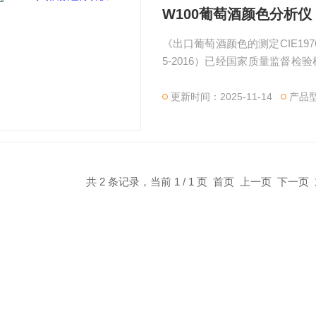
W100葡萄酒颜色分析仪
《出口葡萄酒颜色的测定CIE1976
5-2016）已经国家质量监督
判定方法，W100葡萄酒颜色分
更新时间：2025-11-14
产品型
共 2 条记录，当前 1 / 1 页 首页 上一页 下一