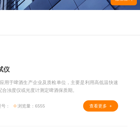
试仪
仪主要应用于啤酒生产企业及质检单位，主要是利用高低温快速
配合浊度仪或光度计测定啤酒保质期。
型号：
浏览量：6555
查看更多 +