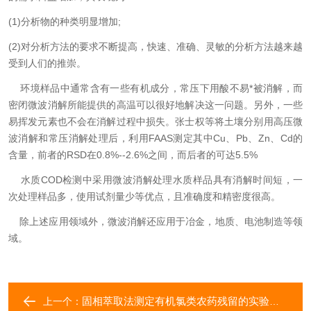
(1)分析物的种类明显增加;
(2)对分析方法的要求不断提高，快速、准确、灵敏的分析方法越来越
受到人们的推崇。
环境样品中通常含有一些有机成分，常压下用酸不易*被消解，而
密闭微波消解所能提供的高温可以很好地解决这一问题。另外，一些
易挥发元素也不会在消解过程中损失。张士权等将土壤分别用高压微
波消解和常压消解处理后，利用FAAS测定其中Cu、Pb、Zn、Cd的
含量，前者的RSD在0.8%--2.6%之间，而后者的可达5.5%
水质COD检测中采用微波消解处理水质样品具有消解时间短，一
次处理样品多，使用试剂量少等优点，且准确度和精密度很高。
除上述应用领域外，微波消解还应用于冶金，地质、电池制造等领
域。
固相萃取法测定有机氯类农药残留的实验步骤
上一个：