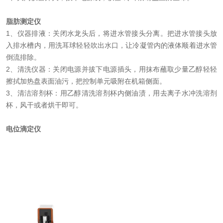
脂肪测定仪
1、仪器排液：关闭水龙头后，将进水管接头分离。把进水管接头放
入排水槽内，用洗耳球轻轻吹出水口，让冷凝管内的液体顺着进水管
倒流排除。
2、清洗仪器：关闭电源并拔下电源插头，用抹布蘸取少量乙醇轻轻
擦拭
加热盘表面
油污，把控制单元吸附在机箱侧面。
3、清洁溶剂杯：用乙醇清洗溶剂杯内侧油渍，用去离子水冲洗溶剂
杯，风干或者烘干即可。
电位滴定仪