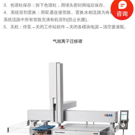
3、色谱柱保存：拆下色谱柱，用堵头密封两端后保存。
4、系统溶剂置换：用
双通
连接管路。置换水相流路为有机相，确保
系统流路
中所有管路充满
有机溶剂(防止长菌)
。
5、关机：停泵→关闭工作站软件→关闭各模块电源→清空废液瓶。
气相离子迁移谱