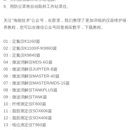
9、用防尘罩将自动取样工作站罩住。
关注“海能技术”公众号，在那里，我们整理了更加详细的仪器维护保
养教程，您可以在微信公众号回复相应数字，下载教程。
01：定氮仪K1160篇
02：定氮仪K1100/F/K9860篇
03：定氮仪K9840篇
04：微波消解仪MDS-6G篇
05：微波消解仪JUPITER-B篇
06：微波消解仪MASTER-40篇
07：微波消解仪MASTER/MDS-15篇
08：微波消解仪TANKPLUS篇
09：微波消解仪TANK篇
10：纤维测定仪F800篇
11：脂肪测定仪SOX606篇
12：脂肪测定仪SOX406篇
13：电位滴定仪T960篇