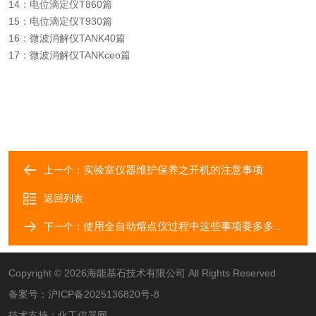
14：电位滴定仪T860篇
15：电位滴定仪T930篇
16：微波消解仪TANK40篇
17：微波消解仪TANKceo篇
实验室仪器维护保养之开机的注意事项
上一个：
返回列表
使用全自动熔点仪过程中这些事项要多多注意！
下一个：
Copyright © 2026海能基石技术有限公司 All Rights Reserved
备案号：
沪ICP备2025136820号-8
技术支持：
化工仪器网