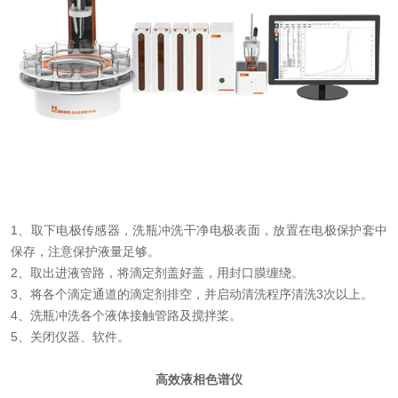
1、取下电极传感器，洗瓶冲洗干净电极表面，放置在
电极保护套
中
保存，注意保护液量足够。
2、取出进液管路，将滴定剂盖好盖，用封口膜缠绕。
3、将各个滴定通道的滴定剂排空，并启动清洗程序
清洗3次
以上。
4、洗瓶冲洗各个液体接触管路及搅拌桨。
5、关闭仪器、软件。
高效液相色谱仪