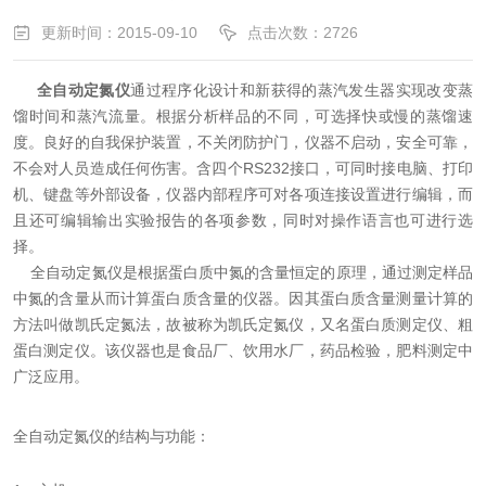
更新时间：2015-09-10
点击次数：2726
全自动定氮仪
通过程序化设计和新获得的蒸汽发生器实现改变蒸
馏时间和蒸汽流量。根据分析样品的不同，可选择快或慢的蒸馏速
度。良好的自我保护装置，不关闭防护门，仪器不启动，安全可靠，
不会对人员造成任何伤害。含四个RS232接口，可同时接电脑、打印
机、键盘等外部设备，仪器内部程序可对各项连接设置进行编辑，而
且还可编辑输出实验报告的各项参数，同时对操作语言也可进行选
择。
全自动定氮仪是根据蛋白质中氮的含量恒定的原理，通过测定样品
中氮的含量从而计算蛋白质含量的仪器。因其蛋白质含量测量计算的
方法叫做凯氏定氮法，故被称为凯氏定氮仪，又名蛋白质测定仪、粗
蛋白测定仪。该仪器也是食品厂、饮用水厂，药品检验，肥料测定中
广泛应用。
全自动定氮仪的结构与功能：