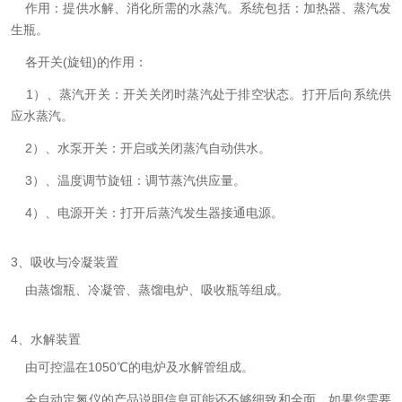
作用：提供水解、消化所需的水蒸汽。系统包括：加热器、蒸汽发
生瓶。
各开关(旋钮)的作用：
1）、蒸汽开关：开关关闭时蒸汽处于排空状态。打开后向系统供
应水蒸汽。
2）、水泵开关：开启或关闭蒸汽自动供水。
3）、温度调节旋钮：调节蒸汽供应量。
4）、电源开关：打开后蒸汽发生器接通电源。
3、吸收与冷凝装置
由蒸馏瓶、冷凝管、蒸馏电炉、吸收瓶等组成。
4、水解装置
由可控温在1050℃的电炉及水解管组成。
全自动定氮仪的产品说明信息可能还不够细致和全面，如果您需要