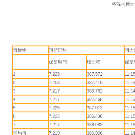
将混合标准
目标物
阿斯巴甜
阿力
保留时间
峰面积
保留
1
7.225
387.572
11.1
2
7.208
387.416
11.1
3
7.217
386.782
11.1
4
7.217
387.468
11.1
5
7.225
387.013
11.1
6
7.225
386.430
11.1
7
7.217
386.083
11.1
平均值
7.219
386.966
11.1