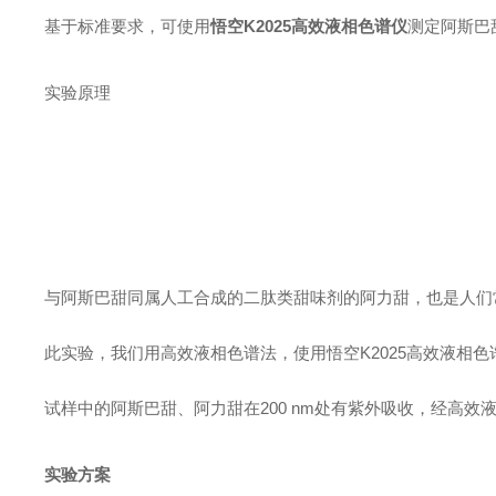
基于标准要求，可使用
悟空K2025高效液相色谱仪
测定阿斯巴
实验原理
与阿斯巴甜同属人工合成的二肽类甜味剂的阿力甜，也是人们常
此实验，我们用高效液相色谱法，使用悟空K2025高效液相
试样中的阿斯巴甜、阿力甜在200 nm处有紫外吸收，经高效
实验方案