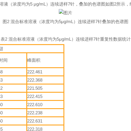
溶液（浓度均为5 μg/mL）连续进样7针，叠加的色谱图如图2所示，
图2 混合标准溶液（浓度均为5μg/mL）连续进样7针叠加的色谱图
表2 混合标准溶液（浓度均为5μg/mL）连续进样7针重复性数据统计
甜
时间
峰面积
58
222.461
33
222.368
42
221.505
33
222.415
50
222.610
50
222.238
50
222.631
45
222.318