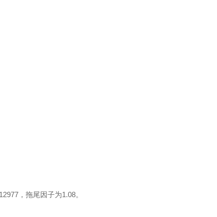
977，拖尾因子为1.08。