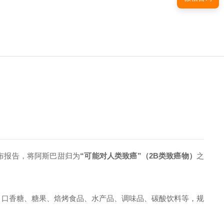
布报告，将阿斯巴甜归为
“可能对人类致癌”（2B类致癌物）
之
、口香糖、糖果、焙烤食品、水产品、调味品、碳酸饮料等，规