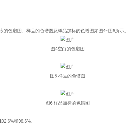
液的色谱图、样品的色谱图及样品加标的色谱图如图4~图6所示。
图4空白的色谱图
图5 样品的色谱图
图6 样品加标的色谱图
6%和98.6%。