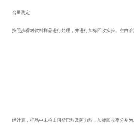
含量测定
按照步骤对饮料样品进行处理，并进行加标回收实验。空白溶
经计算，样品中未检出阿斯巴甜及阿力甜，加标回收率分别为102.