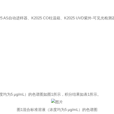
5 AS自动进样器、K2025 CO柱温箱、K2025 UVD紫外-可见光检测器
；
为5 μg/mL）的色谱图如图1所示，积分结果如表1所示。
图1混合标准溶液（浓度均为5 μg/mL）的色谱图