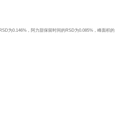
D为0.146%，阿力甜保留时间的RSD为0.085%，峰面积的