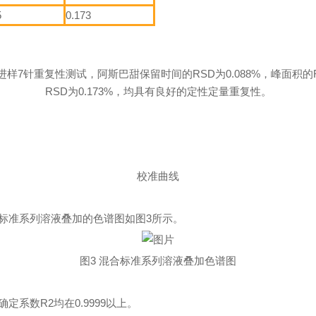
5
0.173
样7针重复性测试，阿斯巴甜保留时间的RSD为0.088%，峰面积的RS
RSD为0.173%，均具有良好的定性定量重复性。
校准曲线
标准系列溶液叠加的色谱图如图3所示。
图3 混合标准系列溶液叠加色谱图
系数R2均在0.9999以上。